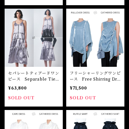
セパレートティアードワン
フリーシャーリングワンピ
ピース Separable Tier
ース Free Shirring Dre
ed Dress
ss
¥63,800
¥71,500
SOLD OUT
SOLD OUT