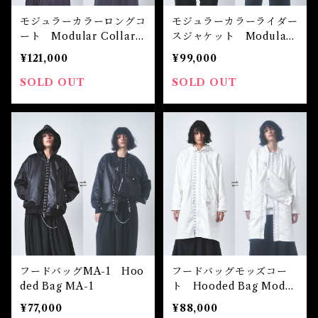
モジュラーカラーロングコ
モジュラーカラーライダー
ート Modular Collar L
スジャケット Modular
ong Coat
Collar Rider Jacket
¥121,000
¥99,000
SOLD OUT
SOLD OUT
フードバッグMA-1 Hoo
フードバッグモッズコー
ded Bag MA-1
ト Hooded Bag Mods
Coat
¥77,000
¥88,000