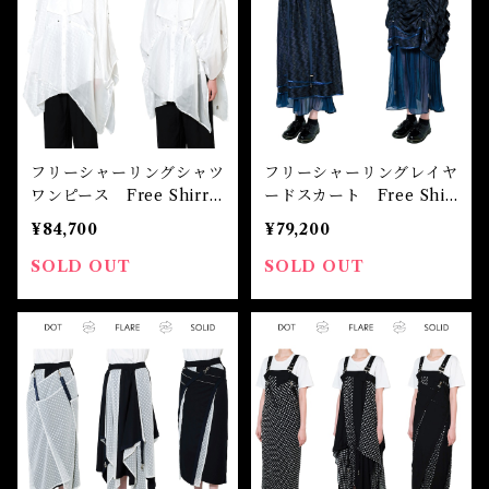
フリーシャーリングシャツ
フリーシャーリングレイヤ
ワンピース Free Shirri
ードスカート Free Shir
ng Shirt Dress
ring Layered Skirt
¥84,700
¥79,200
SOLD OUT
SOLD OUT