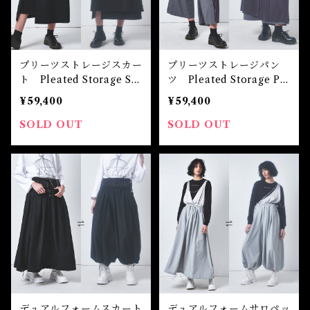
プリーツストレージスカー
プリーツストレージパン
ト Pleated Storage Ski
ツ Pleated Storage Pa
rt
nts
¥59,400
¥59,400
SOLD OUT
SOLD OUT
デュアルフォームスカート
デュアルフォームサロペッ