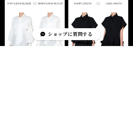
ショップに質問する
スライドパフスリーブボウ
スライドフリルタックシャ
タイシャツ Slide Puff S
ツ Slide Frill Tuck Shi
キーワードから探す
leeve Bow Tie Shirt
rt
¥58,300
¥58,300
SOLD OUT
SOLD OUT
カテゴリから探す