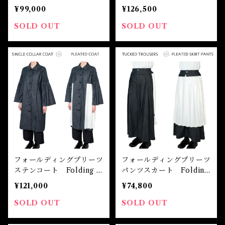
d MA-1
ag Hood Mods Coat
¥99,000
¥126,500
SOLD OUT
SOLD OUT
フォールディングプリーツ
フォールディングプリーツ
ステンコート Folding P
パンツスカート Folding
leats Stainless Coat
Pleats Pants Skirt
¥121,000
¥74,800
SOLD OUT
SOLD OUT