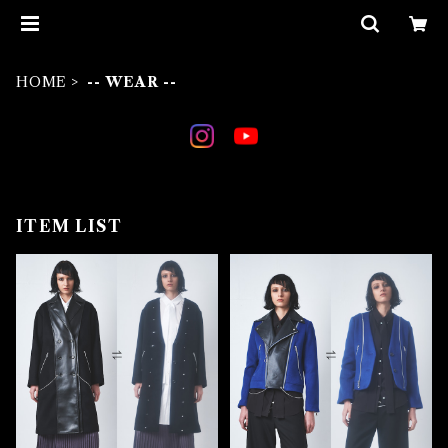
HOME
-- WEAR --
ITEM LIST