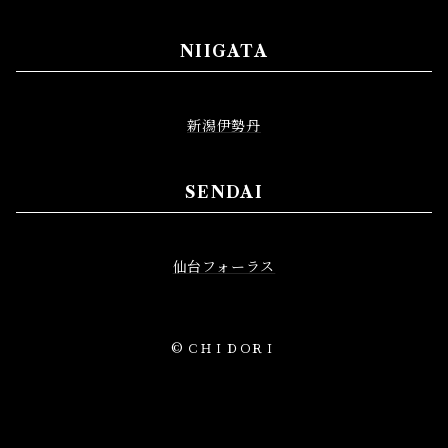
NIIGATA
新潟伊勢丹
SENDAI
仙台フォーラス
© ＣＨＩＤＯＲＩ