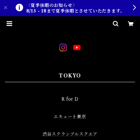
〈夏季休暇のお知らせ〉
8/13 - 18まで夏季休暇とさせていただきます。
TOKYO
R for D
エキュート東京
渋谷スクランブルスクエア