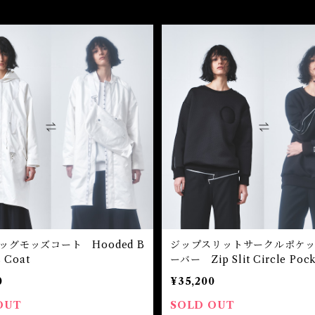
ッグモッズコート Hooded B
ジップスリットサークルポケ
 Coat
ーバー Zip Slit Circle Pock
over
0
¥35,200
OUT
SOLD OUT