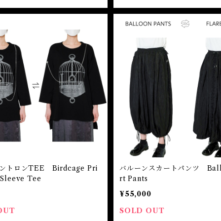
トロンTEE Birdcage Pri
バルーンスカートパンツ Ballo
 Sleeve Tee
rt Pants
¥55,000
OUT
SOLD OUT