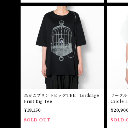
鳥かごプリントビッグTEE Birdcage
サーク
Print Big Tee
Circle 
¥18,150
¥20,90
SOLD OUT
SOLD 