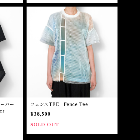
オーバー
フェンスTEE Fence Tee
er
¥38,500
SOLD OUT