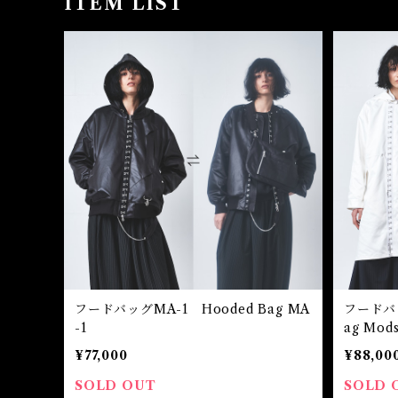
ITEM LIST
フードバッグMA-1 Hooded Bag MA
フードバ
-1
ag Mods
¥77,000
¥88,00
SOLD OUT
SOLD 