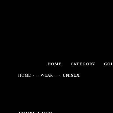
HOME
CATEGORY
COL
HOME
-- WEAR --
UNISEX