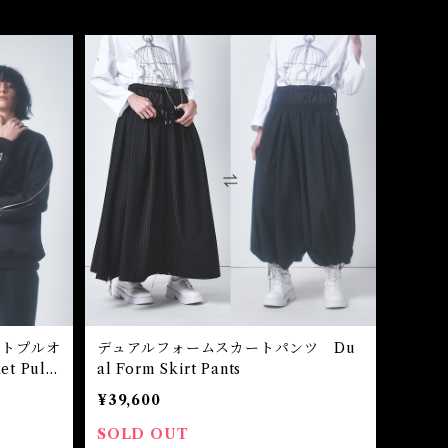
ットプルオ
デュアルフォームスカートパンツ Du
et Pull
al Form Skirt Pants
¥39,600
SOLD OUT