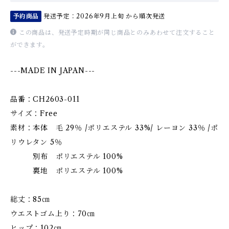
予約商品
発送予定：2026年9月上旬 から順次発送
この商品は、発送予定時期が同じ商品とのみあわせて注文すること
ができます。
---MADE IN JAPAN---
品番：CH2603-011
サイズ：Free
素材：本体 毛 29％ /ポリエステル 33%/ レーヨン 33％ /ポ
リウレタン 5％
別布 ポリエステル 100%
裏地 ポリエステル 100%
総丈：85㎝
ウエストゴム上り：70㎝
ヒップ：102㎝