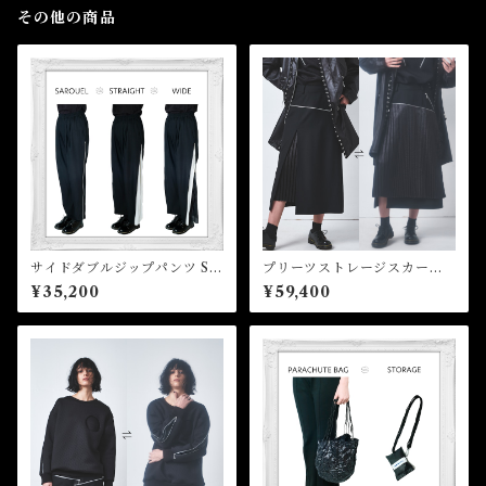
その他の商品
サイドダブルジップパンツ Sid
プリーツストレージスカー
e double zip pants
ト Pleated Storage Skirt
¥35,200
¥59,400