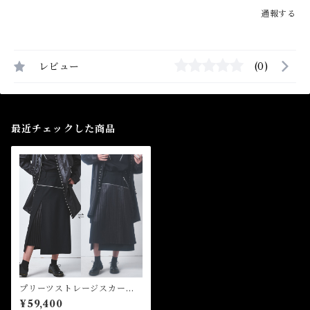
通報する
レビュー
(0)
最近チェックした商品
プリーツストレージスカー
ト Pleated Storage Skirt
¥59,400