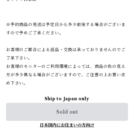
※予約商品の発送は予定日から多少前後する場合がございま
すので予めご了承ください。
お客様のご都合による返品・交換は承っておりませんのでご
了承下さい。
お客様のモニターのご利用環境によっては、商品の色の見え
方が多少異なる場合がございますので、ご注意の上お買い求
め下さい。
Ship to Japan only
Sold out
日本国内にお住まいの方向け