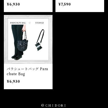
che
ow Cap
¥6,930
¥7,590
パラシュートバッグ Para
chute Bag
¥6,930
© ＣＨＩＤＯＲＩ