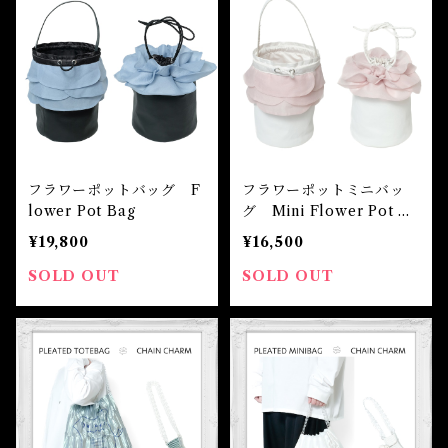
フラワーポットバッグ F
フラワーポットミニバッ
lower Pot Bag
グ Mini Flower Pot Ba
g
¥19,800
¥16,500
SOLD OUT
SOLD OUT