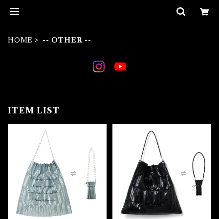
HOME
-- OTHER --
ITEM LIST