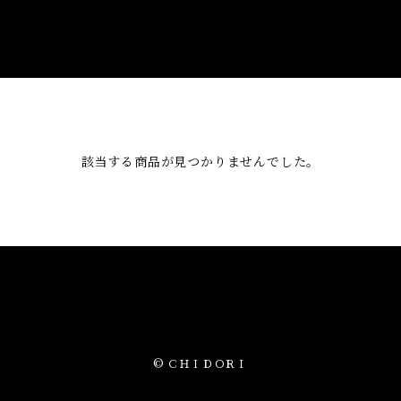
該当する商品が見つかりませんでした。
© ＣＨＩＤＯＲＩ