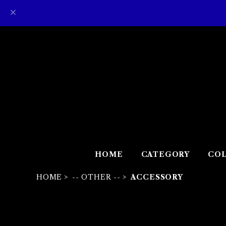
HOME
CATEGORY
COL
HOME
-- OTHER --
ACCESSORY