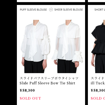
スライドパフスリーブボウタイシャツ
スライドフ
Slide Puff Sleeve Bow Tie Shirt
ill Tuck
¥58,300
¥58,30
SOLD OUT
SOLD 