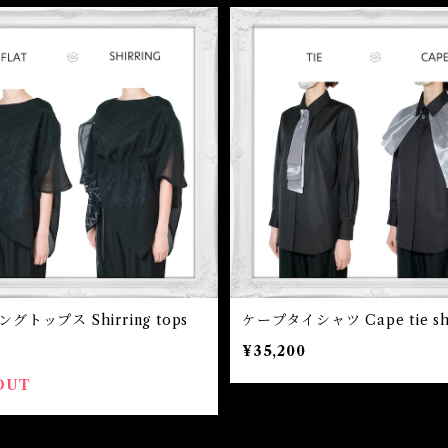
グトップス Shirring tops
ケープタイシャツ Cape tie shi
¥35,200
OUT