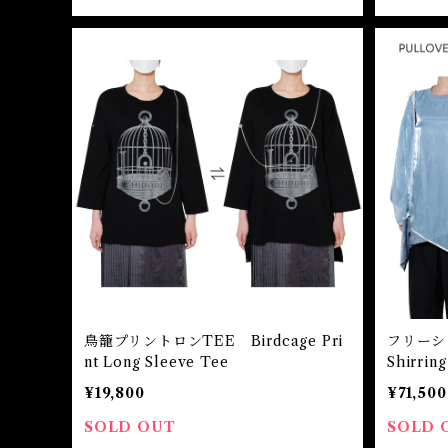
鳥籠プリントロンTEE Birdcage Pri
フリーシ
nt Long Sleeve Tee
Shirring
¥19,800
¥71,500
SOLD OUT
SOLD 