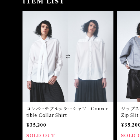
ITEM LIST
コンバーチブルカラーシャツ Conver
ジップ
tible Collar Shirt
Zip Sli
¥35,200
¥35,20
SOLD OUT
SOLD 