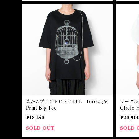
鳥かごプリントビッグTEE Birdcage
サーク
Print Big Tee
Circle 
¥18,150
¥20,90
SOLD OUT
SOLD 