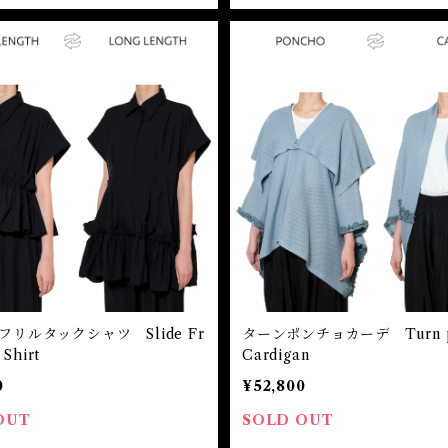
リルタックシャツ Slide Fr
ターンポンチョカーデ Turn p
 Shirt
Cardigan
0
¥52,800
OUT
SOLD OUT