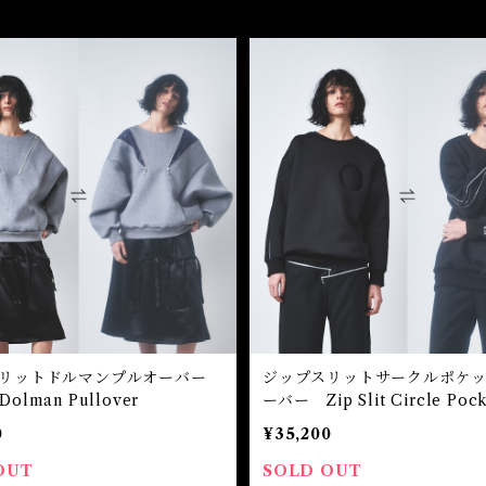
スリットドルマンプルオーバー
ジップスリットサークルポケ
t Dolman Pullover
ーバー Zip Slit Circle Pock
over
0
¥35,200
OUT
SOLD OUT