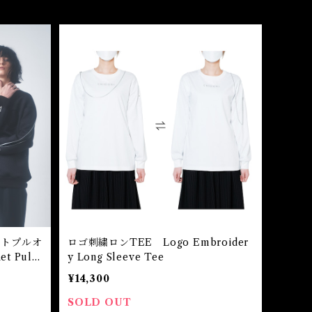
ットプルオ
ロゴ刺繍ロンTEE Logo Embroider
et Pull
y Long Sleeve Tee
¥14,300
SOLD OUT