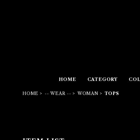
HOME
CATEGORY
COL
HOME
-- WEAR --
WOMAN
TOPS