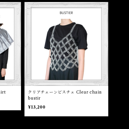
rt
クリアチェーンビスチェ Clear chain
bustir
¥13,200