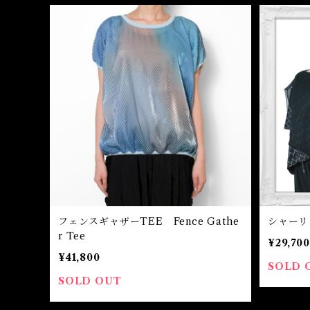
フェンスギャザーTEE Fence Gathe
シャーリン
r Tee
¥29,700
¥41,800
SOLD 
SOLD OUT