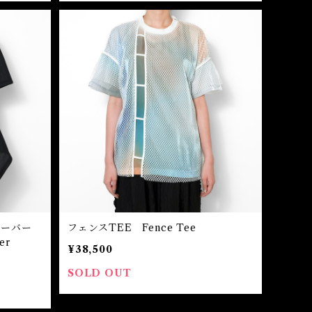
オーバー
フェンスTEE Fence Tee
er
¥38,500
SOLD OUT