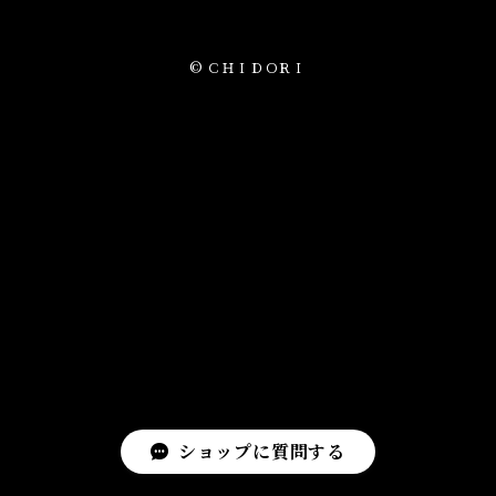
© ＣＨＩＤＯＲＩ
ショップに質問する