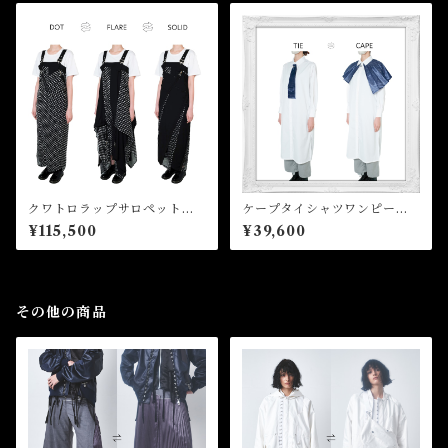
クワトロラップサロペット Q
ケープタイシャツワンピース
uattro Wrap Salopette
Cape tie shirt onepiece
¥115,500
¥39,600
その他の商品