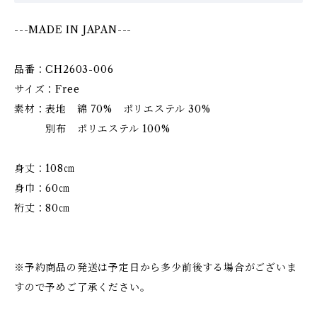
---MADE IN JAPAN---
品番：CH2603-006
サイズ：Free
素材：表地 綿 70% ポリエステル 30%
別布 ポリエステル 100%
身丈：108㎝
身巾：60㎝
裄丈：80㎝
※予約商品の発送は予定日から多少前後する場合がございま
すので予めご了承ください。