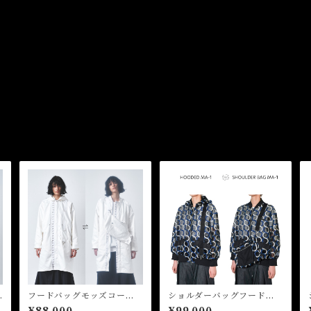
フードバッグモッズコー
ショルダーバッグフードMA
ト Hooded Bag Mods C
-1 Shoulder Bag Hood
¥88,000
¥99,000