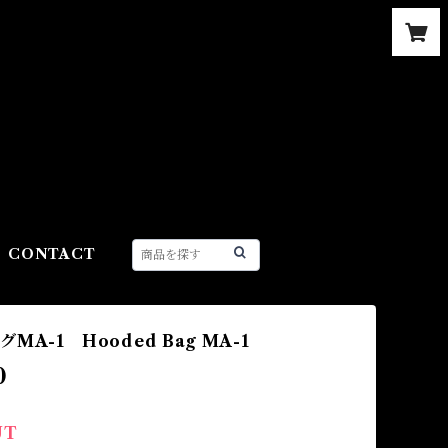
CONTACT
MA-1 Hooded Bag MA-1
0
UT