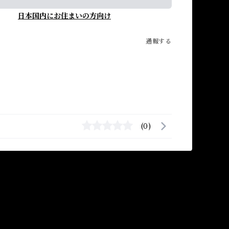
日本国内にお住まいの方向け
通報する
(0)