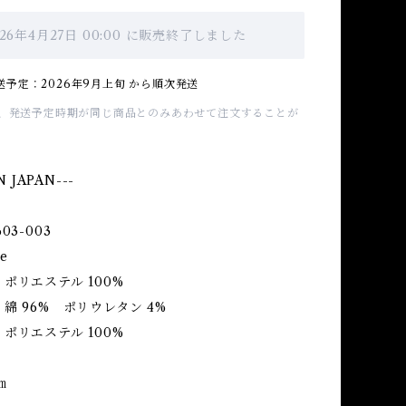
026年4月27日 00:00 に販売終了しました
送予定：2026年9月上旬 から順次発送
、発送予定時期が同じ商品とのみあわせて注文することが
N JAPAN---
03-003
e
ポリエステル 100%
96% ポリウレタン 4%
エステル 100%
㎝