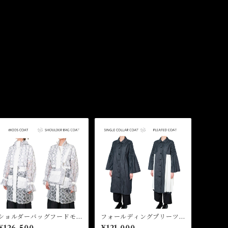
ショルダーバッグフードモ
フォールディングプリーツ
ッズコート Shoulder Bag
ステンコート Folding Ple
¥126,500
¥121,000