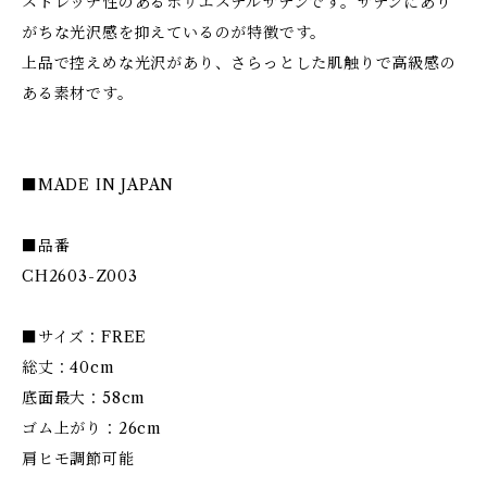
ストレッチ性のあるポリエステルサテンです。サテンにあり
がちな光沢感を抑えているのが特徴です。
上品で控えめな光沢があり、さらっとした肌触りで高級感の
ある素材です。
■MADE IN JAPAN
■品番
CH2603-Z003
■サイズ：FREE
総丈：40cm
底面最大：58cm
ゴム上がり：26cm
肩ヒモ調節可能