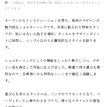
この商品は、発送予定時期が同じ商品とのみあわせて注文すること
ができます。
カーテンからインスピレーションを得た、独自のデザインが
魅力的なショルダーバッグです。全体に施された特有のタッ
クが、他にはない上品さを演出。タッセルをデザインポイン
トに採用し、シンプルながらも個性的なスタイルを語りま
す。
ショルダーバッグとしての機能をしっかり果たしつつ、デザ
イン性も両立した作品に仕上げました。軽量で持ち運びも便
利なので、日常使いから特別なシーンまで幅広く活躍しま
す。
遊び心を添えるタッセルは、バッグのアクセントとなり、コ
ーディネートに華やかさをプラス。様々なスタイルとの相性