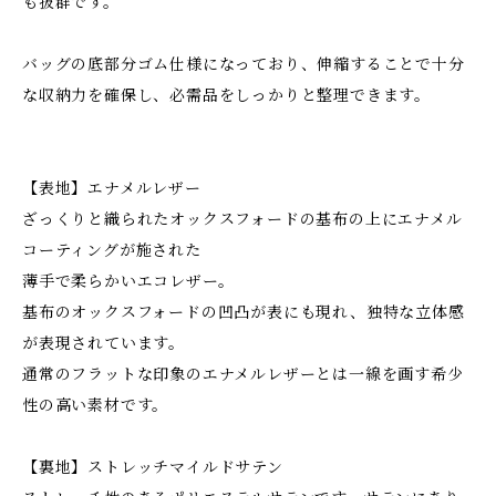
も抜群です。
バッグの底部分ゴム仕様になっており、伸縮することで十分
な収納力を確保し、必需品をしっかりと整理できます。
【表地】エナメルレザー
ざっくりと織られたオックスフォードの基布の上にエナメル
コーティングが施された
薄手で柔らかいエコレザー。
基布のオックスフォードの凹凸が表にも現れ、独特な立体感
が表現されています。
通常のフラットな印象のエナメルレザーとは一線を画す希少
性の高い素材です。
【裏地】ストレッチマイルドサテン