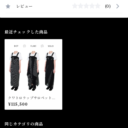
レビュー
(0)
最近チェックした商品
クワトロラップサロペット Q
uattro Wrap Salopette
¥115,500
同じカテゴリの商品