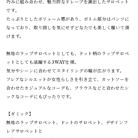
巧みに組み合わせ、魅力的なドレープを演出したサロペット
です。
たっぷりとしたボリューム感があり、ボトム部分はパンツに
なっており、取り回しを気にせずどなたでも美しく履いて頂
けます。
無地のラップサロペットとしても、ドット柄のラップサロペ
ットとしても活躍する3WAY仕様。
気分やシーンに合わせてスタイリングの幅が広がります。
フレアなシルエットが女性らしさを引き立て、カットソーを
合わせたカジュアルなコーデも、ブラウスなどと合わせたシ
ックなコーデにもぴったりです。
【ギミック】
無地のラップサロペット、ドットのサロペット、デザインフ
レアサロペットと