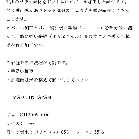
T/Rのサテン素材をドット状にオパール加工した素材です。
軽く透け感がありドット部分の上品な光沢感が華やかさを演
出します。
オパール加工とは-、酸に弱い繊維（レーヨン）を部分的に溶
かし、酸に強い繊維（ポリエステル）を残すことで透かし模
様を作る加工です。
ご家庭でのお洗濯が可能です。
・手洗い推奨
・洗濯後は形を整えて影干しして下さい
---MADE IN JAPAN---
品番：CH2509-006
サイズ：Free
素材：表地：ポリエステル65％ レーヨン35％