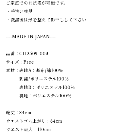
ご家庭でのお洗濯が可能です。
・手洗い推奨
・洗濯後は形を整えて影干しして下さい
---MADE IN JAPAN---
品番：CH2509-003
サイズ：Free
素材：表地A：基布/綿100％
刺繍/ポリエステル100％
表地B：ポリエステル100％
裏地：ポリエステル100％
総丈：84cm
ウエストゴム上がり：64cm
ウエスト最大：110cm