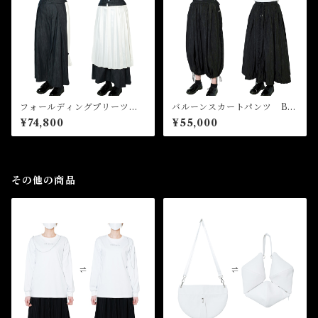
フォールディングプリーツパ
バルーンスカートパンツ Ball
ンツスカート Folding Pleat
oon Skirt Pants
¥74,800
¥55,000
s Pants Skirt
その他の商品