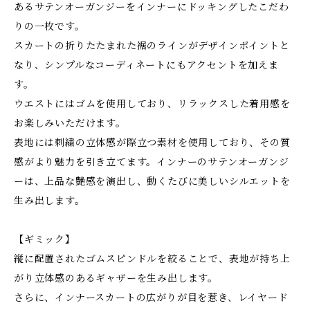
あるサテンオーガンジーをインナーにドッキングしたこだわ
りの一枚です。
スカートの折りたたまれた裾のラインがデザインポイントと
なり、シンプルなコーディネートにもアクセントを加えま
す。
ウエストにはゴムを使用しており、リラックスした着用感を
お楽しみいただけます。
表地には刺繍の立体感が際立つ素材を使用しており、その質
感がより魅力を引き立てます。インナーのサテンオーガンジ
ーは、上品な艶感を演出し、動くたびに美しいシルエットを
生み出します。
【ギミック】
縦に配置されたゴムスピンドルを絞ることで、表地が持ち上
がり立体感のあるギャザーを生み出します。
さらに、インナースカートの広がりが目を惹き、レイヤード