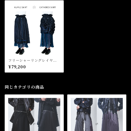
フリーシャーリングレイヤー
ドスカート Free Shirring L
¥79,200
ayered Skirt
同じカテゴリの商品