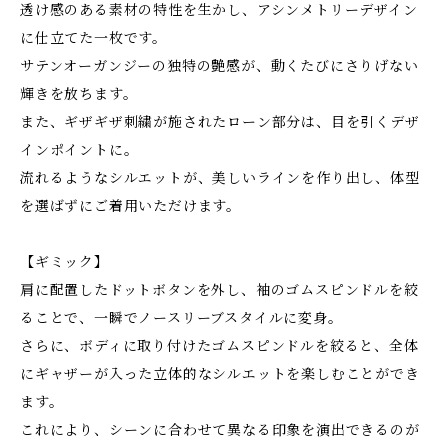
透け感のある素材の特性を生かし、アシンメトリーデザイン
に仕立てた一枚です。
サテンオーガンジーの独特の艶感が、動くたびにさりげない
輝きを放ちます。
また、ギザギザ刺繍が施されたローン部分は、目を引くデザ
インポイントに。
流れるようなシルエットが、美しいラインを作り出し、体型
を選ばずにご着用いただけます。
【ギミック】
肩に配置したドットボタンを外し、袖のゴムスピンドルを絞
ることで、一瞬でノースリーブスタイルに変身。
さらに、ボディに取り付けたゴムスピンドルを絞ると、全体
にギャザーが入った立体的なシルエットを楽しむことができ
ます。
これにより、シーンに合わせて異なる印象を演出できるのが