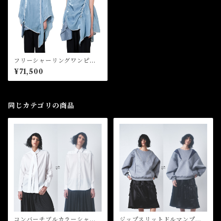
フリーシャーリングワンピー
ス Free Shirring Dress
¥71,500
同じカテゴリの商品
コンバーチブルカラーシャ
ジップスリットドルマンプル