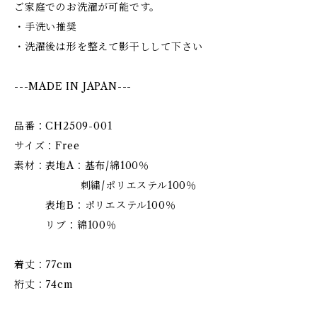
ご家庭でのお洗濯が可能です。
・手洗い推奨
・洗濯後は形を整えて影干しして下さい
---MADE IN JAPAN---
品番：CH2509-001
サイズ：Free
素材：表地A：基布/綿100％
刺繍/ポリエステル100％
表地B：ポリエステル100％
リブ：綿100％
着丈：77cm
裄丈：74cm