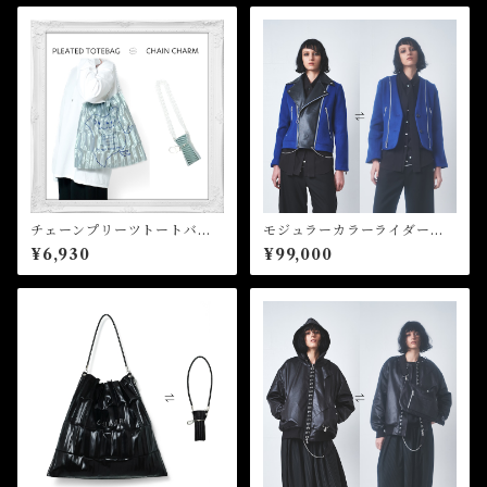
チェーンプリーツトートバッ
モジュラーカラーライダース
グ Chain pleated tote bag
ジャケット Modular Collar
¥6,930
¥99,000
Rider Jacket